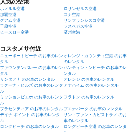
人気の空港
ホノルル空港
ロサンゼルス空港
那覇空港
コナ空港
グアム空港
サンフランシスコ空港
千歳空港
ラスベガス空港
ヒースロー空港
済州空港
コスタメサ付近
ニューポートビーチ のお車のレン
オレンジ・カウンティ空港 のお車
タル
のレンタル
ファウンテンバレー のお車のレン
ハンティントンビーチ のお車のレ
タル
ンタル
サンタアナ のお車のレンタル
オレンジ のお車のレンタル
ラグーナ・ヒルズ のお車のレンタ
アナハイム のお車のレンタル
ル
ミッションビエホ のお車のレンタ
フラトン のお車のレンタル
ル
プラセンティア のお車のレンタル
ブエナパーク のお車のレンタル
デイナ ポイント のお車のレンタ
サン・ファン・カピストラノ のお
ル
車のレンタル
ロングビーチ のお車のレンタル
ロングビーチ空港 のお車のレンタ