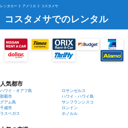
レンタカー
アメリカ
コスタメサ
コスタメサでのレンタル
人気都市
ハワイ・オアフ島
ロサンゼルス
那覇市
ハワイ・ハワイ島
グアム島
サンフランシスコ
千歳市
ロンドン
ラスベガス
ホノルル