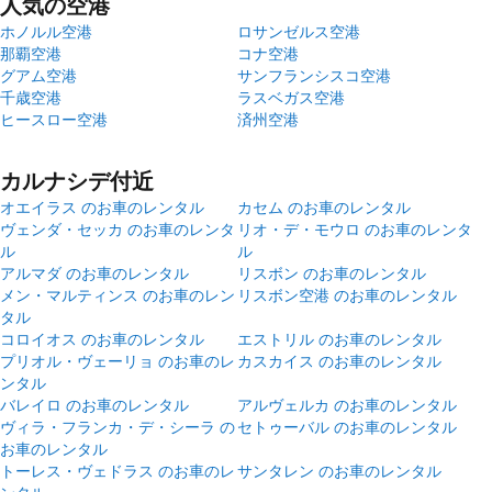
人気の空港
ホノルル空港
ロサンゼルス空港
那覇空港
コナ空港
グアム空港
サンフランシスコ空港
千歳空港
ラスベガス空港
ヒースロー空港
済州空港
カルナシデ付近
オエイラス のお車のレンタル
カセム のお車のレンタル
ヴェンダ・セッカ のお車のレンタ
リオ・デ・モウロ のお車のレンタ
ル
ル
アルマダ のお車のレンタル
リスボン のお車のレンタル
メン・マルティンス のお車のレン
リスボン空港 のお車のレンタル
タル
コロイオス のお車のレンタル
エストリル のお車のレンタル
プリオル・ヴェーリョ のお車のレ
カスカイス のお車のレンタル
ンタル
バレイロ のお車のレンタル
アルヴェルカ のお車のレンタル
ヴィラ・フランカ・デ・シーラ の
セトゥーバル のお車のレンタル
お車のレンタル
トーレス・ヴェドラス のお車のレ
サンタレン のお車のレンタル