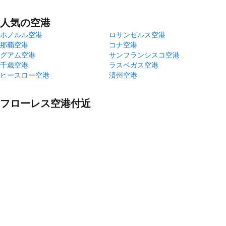
人気の空港
ホノルル空港
ロサンゼルス空港
那覇空港
コナ空港
グアム空港
サンフランシスコ空港
千歳空港
ラスベガス空港
ヒースロー空港
済州空港
フローレス空港付近