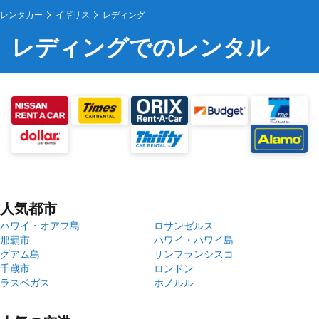
レンタカー
イギリス
レディング
レディングでのレンタル
人気都市
ハワイ・オアフ島
ロサンゼルス
那覇市
ハワイ・ハワイ島
グアム島
サンフランシスコ
千歳市
ロンドン
ラスベガス
ホノルル