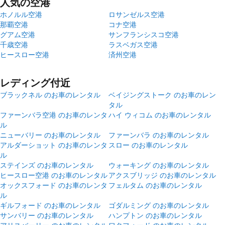
人気の空港
ホノルル空港
ロサンゼルス空港
那覇空港
コナ空港
グアム空港
サンフランシスコ空港
千歳空港
ラスベガス空港
ヒースロー空港
済州空港
レディング付近
ブラックネル のお車のレンタル
ベイジングストーク のお車のレン
タル
ファーンバラ空港 のお車のレンタ
ハイ ウィコム のお車のレンタル
ル
ニューバリー のお車のレンタル
ファーンバラ のお車のレンタル
アルダーショット のお車のレンタ
スロー のお車のレンタル
ル
ステインズ のお車のレンタル
ウォーキング のお車のレンタル
ヒースロー空港 のお車のレンタル
アクスブリッジ のお車のレンタル
オックスフォード のお車のレンタ
フェルタム のお車のレンタル
ル
ギルフォード のお車のレンタル
ゴダルミング のお車のレンタル
サンバリー のお車のレンタル
ハンプトン のお車のレンタル