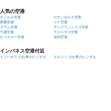
人気の空港
ホノルル空港
ロサンゼルス空港
那覇空港
コナ空港
グアム空港
サンフランシスコ空港
千歳空港
ラスベガス空港
ヒースロー空港
済州空港
インバネス空港付近
インバネス のお車のレンタル
エルジン のお車のレンタル