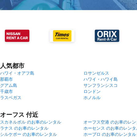
人気都市
ハワイ・オアフ島
ロサンゼルス
那覇市
ハワイ・ハワイ島
グアム島
サンフランシスコ
千歳市
ロンドン
ラスベガス
ホノルル
オーフス 付近
スカネルボル のお車のレンタル
オーフス空港 のお車のレン
ラナス のお車のレンタル
ホーセンス のお車のレンタ
シルケボー のお車のレンタル
ホーブロ のお車のレンタル