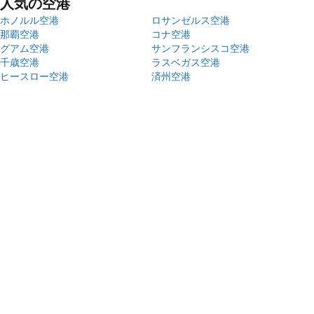
人気の空港
ホノルル空港
ロサンゼルス空港
那覇空港
コナ空港
グアム空港
サンフランシスコ空港
千歳空港
ラスベガス空港
ヒースロー空港
済州空港