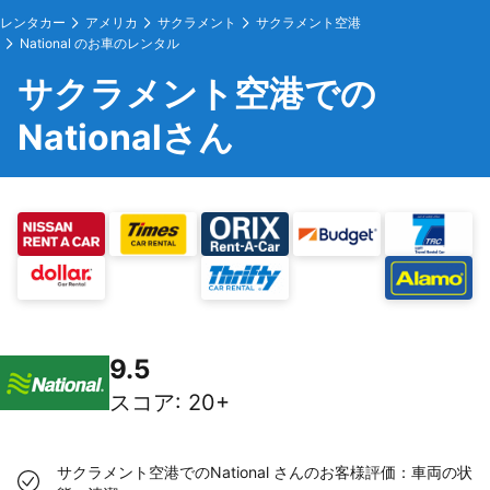
レンタカー
アメリカ
サクラメント
サクラメント空港
National のお車のレンタル
サクラメント空港での
Nationalさん
9.5
スコア
:
20+
サクラメント空港でのNational さんのお客様評価：車両の状