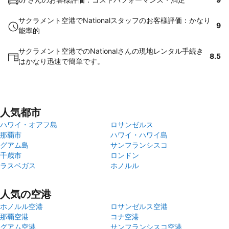
サクラメント空港でNationalスタッフのお客様評価：かなり
9
能率的
サクラメント空港でのNationalさんの現地レンタル手続き
8.5
はかなり迅速で簡単です。
人気都市
ハワイ・オアフ島
ロサンゼルス
那覇市
ハワイ・ハワイ島
グアム島
サンフランシスコ
千歳市
ロンドン
ラスベガス
ホノルル
人気の空港
ホノルル空港
ロサンゼルス空港
那覇空港
コナ空港
グアム空港
サンフランシスコ空港