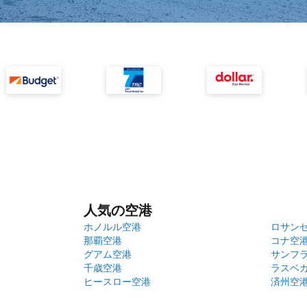
人気の空港
ホノルル空港
ロサン
那覇空港
コナ空
グアム空港
サンフ
千歳空港
ラスベ
ヒースロー空港
済州空