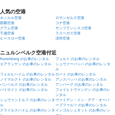
人気の空港
ホノルル空港
ロサンゼルス空港
那覇空港
コナ空港
グアム空港
サンフランシスコ空港
千歳空港
ラスベガス空港
ヒースロー空港
済州空港
ニュルンベルク空港付近
Nuremberg のお車のレンタル
フュルト のお車のレンタル
エアランゲン のお車のレンタル
シュヴァーバッハ のお車のレンタ
ル
フォルヒハイム のお車のレンタル
ロート のお車のレンタル
ノイマルクト のお車のレンタル
アンスバッハ のお車のレンタル
バンベルク のお車のレンタル
アンバーグ のお車のレンタル
バイロイト のお車のレンタル
フォイヒトヴァンゲン のお車のレ
ンタル
シュヴァンドルフ のお車のレンタ
ヴァイデン・イン・デア・オーバ
ル
ープファルツ のお車のレンタル
クライルスハイム のお車のレンタ
インゴルシュタット のお車のレン