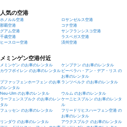
人気の空港
ホノルル空港
ロサンゼルス空港
那覇空港
コナ空港
グアム空港
サンフランシスコ空港
千歳空港
ラスベガス空港
ヒースロー空港
済州空港
メミンゲン空港付近
メミンゲン のお車のレンタル
ケンプテン のお車のレンタル
カウフボイレン のお車のレンタル
ビーベラハ・アン・デア・リス の
お車のレンタル
プファッフェンホーフェン のお車
ランツベルク のお車のレンタル
のレンタル
Neu-Ulm のお車のレンタル
ウルム のお車のレンタル
ラーフェンスブルク のお車のレン
ケーニヒスブルン のお車のレンタ
タル
ル
フュッセン のお車のレンタル
フリードリヒスハーフェン空港 の
お車のレンタル
リンダウ のお車のレンタル
アウクスブルク のお車のレンタル