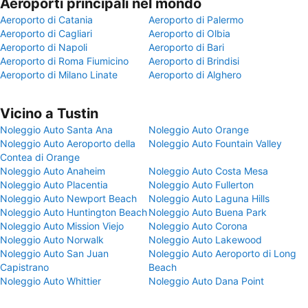
Aeroporti principali nel mondo
Aeroporto di Catania
Aeroporto di Palermo
Aeroporto di Cagliari
Aeroporto di Olbia
Aeroporto di Napoli
Aeroporto di Bari
Aeroporto di Roma Fiumicino
Aeroporto di Brindisi
Aeroporto di Milano Linate
Aeroporto di Alghero
Vicino a Tustin
Noleggio Auto Santa Ana
Noleggio Auto Orange
Noleggio Auto Aeroporto della
Noleggio Auto Fountain Valley
Contea di Orange
Noleggio Auto Anaheim
Noleggio Auto Costa Mesa
Noleggio Auto Placentia
Noleggio Auto Fullerton
Noleggio Auto Newport Beach
Noleggio Auto Laguna Hills
Noleggio Auto Huntington Beach
Noleggio Auto Buena Park
Noleggio Auto Mission Viejo
Noleggio Auto Corona
Noleggio Auto Norwalk
Noleggio Auto Lakewood
Noleggio Auto San Juan
Noleggio Auto Aeroporto di Long
Capistrano
Beach
Noleggio Auto Whittier
Noleggio Auto Dana Point