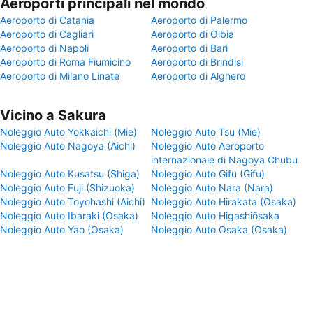
Aeroporti principali nel mondo
Aeroporto di Catania
Aeroporto di Palermo
Aeroporto di Cagliari
Aeroporto di Olbia
Aeroporto di Napoli
Aeroporto di Bari
Aeroporto di Roma Fiumicino
Aeroporto di Brindisi
Aeroporto di Milano Linate
Aeroporto di Alghero
Vicino a Sakura
Noleggio Auto Yokkaichi (Mie)
Noleggio Auto Tsu (Mie)
Noleggio Auto Nagoya (Aichi)
Noleggio Auto Aeroporto
internazionale di Nagoya Chubu
Noleggio Auto Kusatsu (Shiga)
Noleggio Auto Gifu (Gifu)
Noleggio Auto Fuji (Shizuoka)
Noleggio Auto Nara (Nara)
Noleggio Auto Toyohashi (Aichi)
Noleggio Auto Hirakata (Osaka)
Noleggio Auto Ibaraki (Osaka)
Noleggio Auto Higashiōsaka
Noleggio Auto Yao (Osaka)
Noleggio Auto Osaka (Osaka)