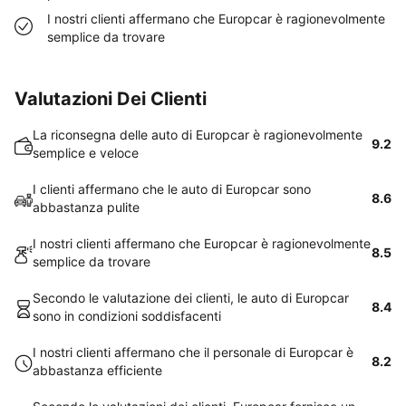
I nostri clienti affermano che Europcar è ragionevolmente
semplice da trovare
Valutazioni Dei Clienti
La riconsegna delle auto di Europcar è ragionevolmente
9.2
semplice e veloce
I clienti affermano che le auto di Europcar sono
8.6
abbastanza pulite
I nostri clienti affermano che Europcar è ragionevolmente
8.5
semplice da trovare
Secondo le valutazione dei clienti, le auto di Europcar
8.4
sono in condizioni soddisfacenti
I nostri clienti affermano che il personale di Europcar è
8.2
abbastanza efficiente