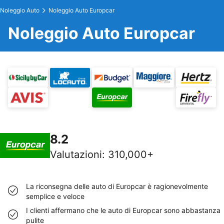
Noleggio Auto
Noleggio Auto Europcar
Noleggio Auto Europcar
8.2
Valutazioni
:
310,000+
La riconsegna delle auto di Europcar è ragionevolmente
semplice e veloce
I clienti affermano che le auto di Europcar sono abbastanza
pulite