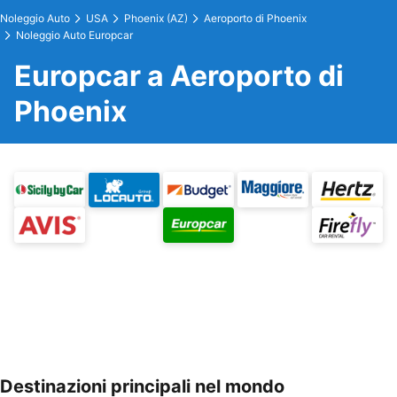
Noleggio Auto
USA
Phoenix (AZ)
Aeroporto di Phoenix
Noleggio Auto Europcar
Europcar a Aeroporto di
Phoenix
Destinazioni principali nel mondo