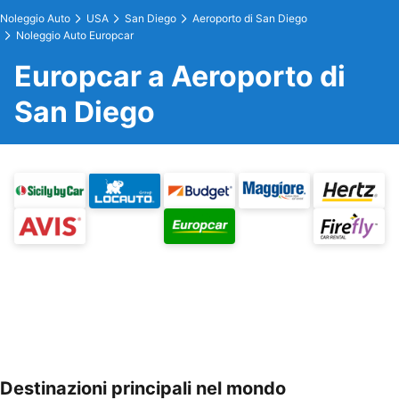
Noleggio Auto
USA
San Diego
Aeroporto di San Diego
Noleggio Auto Europcar
Europcar a Aeroporto di
San Diego
Destinazioni principali nel mondo