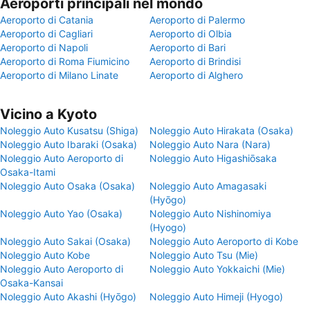
Aeroporti principali nel mondo
Aeroporto di Catania
Aeroporto di Palermo
Aeroporto di Cagliari
Aeroporto di Olbia
Aeroporto di Napoli
Aeroporto di Bari
Aeroporto di Roma Fiumicino
Aeroporto di Brindisi
Aeroporto di Milano Linate
Aeroporto di Alghero
Vicino a Kyoto
Noleggio Auto Kusatsu (Shiga)
Noleggio Auto Hirakata (Osaka)
Noleggio Auto Ibaraki (Osaka)
Noleggio Auto Nara (Nara)
Noleggio Auto Aeroporto di
Noleggio Auto Higashiōsaka
Osaka-Itami
Noleggio Auto Osaka (Osaka)
Noleggio Auto Amagasaki
(Hyōgo)
Noleggio Auto Yao (Osaka)
Noleggio Auto Nishinomiya
(Hyogo)
Noleggio Auto Sakai (Osaka)
Noleggio Auto Aeroporto di Kobe
Noleggio Auto Kobe
Noleggio Auto Tsu (Mie)
Noleggio Auto Aeroporto di
Noleggio Auto Yokkaichi (Mie)
Osaka-Kansai
Noleggio Auto Akashi (Hyōgo)
Noleggio Auto Himeji (Hyogo)