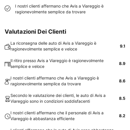
I nostri clienti affermano che Avis a Viareggio è
ragionevolmente semplice da trovare
Valutazioni Dei Clienti
La riconsegna delle auto di Avis a Viareggio è
9.1
ragionevolmente semplice e veloce
Il ritiro presso Avis a Viareggio è ragionevolmente
8.9
semplice e veloce
I nostri clienti affermano che Avis a Viareggio è
8.6
ragionevolmente semplice da trovare
Secondo le valutazione dei clienti, le auto di Avis a
8.5
Viareggio sono in condizioni soddisfacenti
I nostri clienti affermano che il personale di Avis a
8.2
Viareggio è abbastanza efficiente