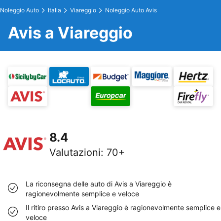
Noleggio Auto
Italia
Viareggio
Noleggio Auto Avis
Avis a Viareggio
8.4
Valutazioni
:
70+
La riconsegna delle auto di Avis a Viareggio è
ragionevolmente semplice e veloce
Il ritiro presso Avis a Viareggio è ragionevolmente semplice e
veloce