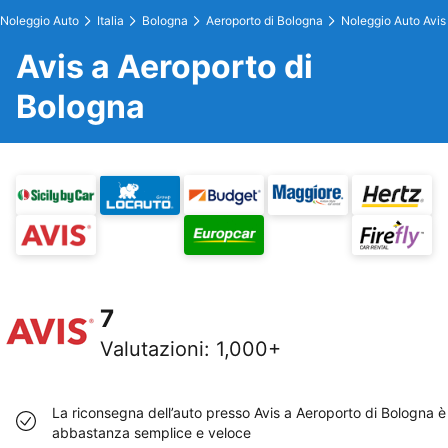
Noleggio Auto
Italia
Bologna
Aeroporto di Bologna
Noleggio Auto Avis
Avis a Aeroporto di
Bologna
7
Valutazioni
:
1,000+
La riconsegna dell’auto presso Avis a Aeroporto di Bologna è
abbastanza semplice e veloce