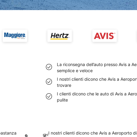
La riconsegna dell’auto presso Avis a 
semplice e veloce
I nostri clienti dicono che Avis a Aerop
trovare
I clienti dicono che le auto di Avis a 
pulite
bastanza
I nostri clienti dicono che Avis a Aeroporto
9