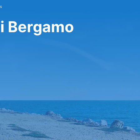
is
di Bergamo