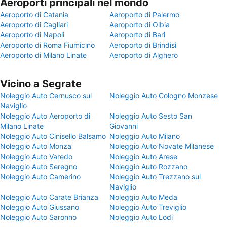
Aeroporti principali nel mondo
Aeroporto di Catania
Aeroporto di Palermo
Aeroporto di Cagliari
Aeroporto di Olbia
Aeroporto di Napoli
Aeroporto di Bari
Aeroporto di Roma Fiumicino
Aeroporto di Brindisi
Aeroporto di Milano Linate
Aeroporto di Alghero
Vicino a Segrate
Noleggio Auto Cernusco sul
Noleggio Auto Cologno Monzese
Naviglio
Noleggio Auto Aeroporto di
Noleggio Auto Sesto San
Milano Linate
Giovanni
Noleggio Auto Cinisello Balsamo
Noleggio Auto Milano
Noleggio Auto Monza
Noleggio Auto Novate Milanese
Noleggio Auto Varedo
Noleggio Auto Arese
Noleggio Auto Seregno
Noleggio Auto Rozzano
Noleggio Auto Camerino
Noleggio Auto Trezzano sul
Naviglio
Noleggio Auto Carate Brianza
Noleggio Auto Meda
Noleggio Auto Giussano
Noleggio Auto Treviglio
Noleggio Auto Saronno
Noleggio Auto Lodi