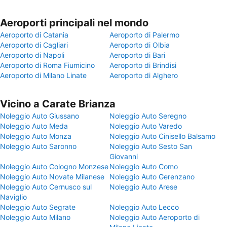
Aeroporti principali nel mondo
Aeroporto di Catania
Aeroporto di Palermo
Aeroporto di Cagliari
Aeroporto di Olbia
Aeroporto di Napoli
Aeroporto di Bari
Aeroporto di Roma Fiumicino
Aeroporto di Brindisi
Aeroporto di Milano Linate
Aeroporto di Alghero
Vicino a Carate Brianza
Noleggio Auto Giussano
Noleggio Auto Seregno
Noleggio Auto Meda
Noleggio Auto Varedo
Noleggio Auto Monza
Noleggio Auto Cinisello Balsamo
Noleggio Auto Saronno
Noleggio Auto Sesto San
Giovanni
Noleggio Auto Cologno Monzese
Noleggio Auto Como
Noleggio Auto Novate Milanese
Noleggio Auto Gerenzano
Noleggio Auto Cernusco sul
Noleggio Auto Arese
Naviglio
Noleggio Auto Segrate
Noleggio Auto Lecco
Noleggio Auto Milano
Noleggio Auto Aeroporto di