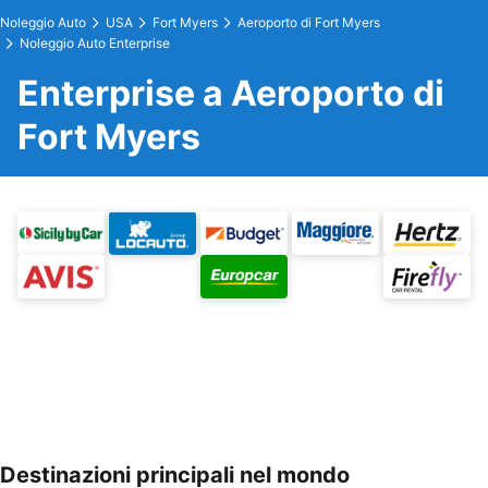
Noleggio Auto
USA
Fort Myers
Aeroporto di Fort Myers
Noleggio Auto Enterprise
Enterprise a Aeroporto di
Fort Myers
Destinazioni principali nel mondo