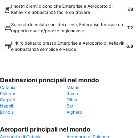
I nostri clienti dicono che Enterprise a Aeroporto di
7.8
Keflavik è abbastanza facile da trovare
Secondo le valutazioni dei clienti, Enterprise fornisce un
7.2
rapporto qualità/prezzo ragionevole
Il ritiro dell’auto presso Enterprise a Aeroporto di Keflavik
6.8
è abbastanza semplice e veloce
Destinazioni principali nel mondo
Catania
Milano
Palermo
Roma
Cagliari
Olbia
Napoli
Bari
Brindisi
Alghero
Aeroporti principali nel mondo
Aeroporto di Catania
Aeroporto di Palermo