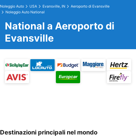
Noleggio Auto
USA
Evansville, IN
Aeroporto di Evansville
Noleggio Auto National
National a Aeroporto di
Evansville
Destinazioni principali nel mondo