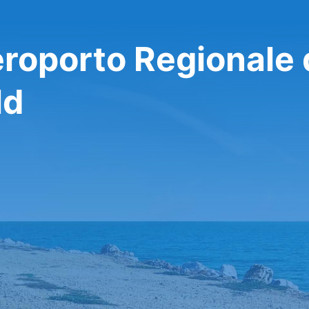
eroporto Regionale 
ld