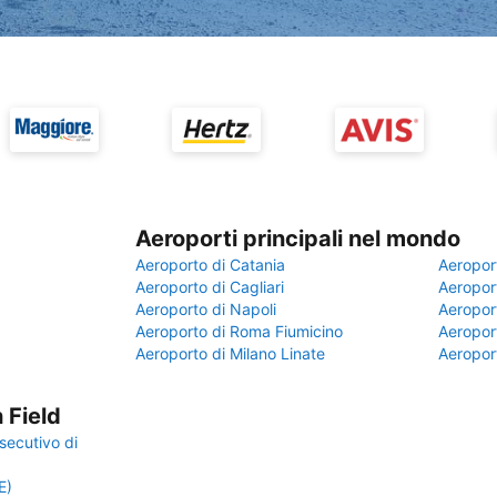
Aeroporti principali nel mondo
Aeroporto di Catania
Aeropor
Aeroporto di Cagliari
Aeroport
Aeroporto di Napoli
Aeroport
Aeroporto di Roma Fiumicino
Aeroport
Aeroporto di Milano Linate
Aeropor
 Field
secutivo di
E)