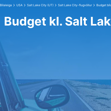
Bílaleiga
USA
Salt Lake City (UT)
Salt Lake City-flugvöllur
Budget bíl
Budget kl. Salt Lak