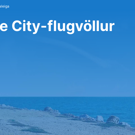
aleiga
e City-flugvöllur