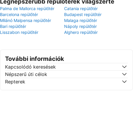
Legnépszerűbb repülőterek világszerte
Palma de Mallorca repülőtér
Catania repülőtér
Barcelona repülőtér
Budapest repülőtér
Milánó Malpensa repülőtér
Malaga repülőtér
Bari repülőtér
Nápoly repülőtér
Lisszabon repülőtér
Alghero repülőtér
További információk
Kapcsolódó keresések
Népszerű úti célok
Repterek