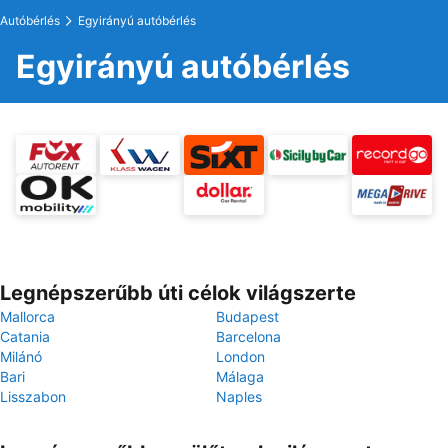
Autóbérlés
Egyirányú autóbérlés
Egyirányú autóbérlés
Legnépszerűbb úti célok világszerte
Mallorca
Budapest
Catania
Barcelona
Milánó
London
Bari
Málaga
Lisszabon
Naples