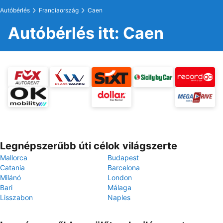
Autóbérlés
Franciaország
Caen
Autóbérlés itt: Caen
Legnépszerűbb úti célok világszerte
Mallorca
Budapest
Catania
Barcelona
Milánó
London
Bari
Málaga
Lisszabon
Naples