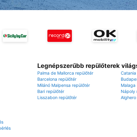
Legnépszerűbb repülőterek világ
Palma de Mallorca repülőtér
Catania
Barcelona repülőtér
Budapes
Milánó Malpensa repülőtér
Malaga 
Bari repülőtér
Nápoly 
Lisszabon repülőtér
Alghero
és
érlés