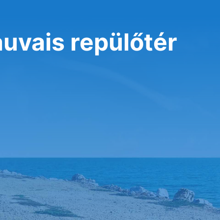
auvais repülőtér