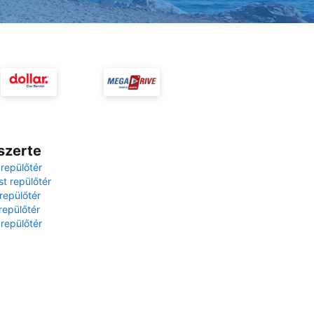
szerte
 repülőtér
t repülőtér
repülőtér
repülőtér
 repülőtér