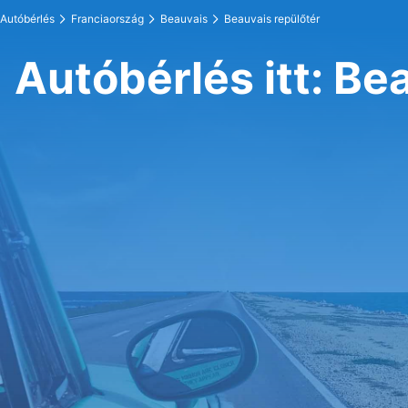
Autóbérlés
Franciaország
Beauvais
Beauvais repülőtér
Autóbérlés itt: Be