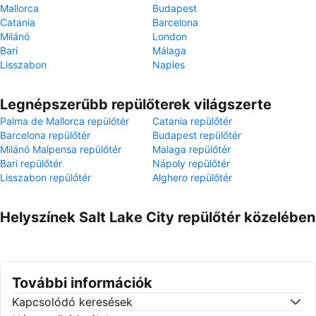
Mallorca
Budapest
Catania
Barcelona
Milánó
London
Bari
Málaga
Lisszabon
Naples
Legnépszerűbb repülőterek világszerte
Palma de Mallorca repülőtér
Catania repülőtér
Barcelona repülőtér
Budapest repülőtér
Milánó Malpensa repülőtér
Malaga repülőtér
Bari repülőtér
Nápoly repülőtér
Lisszabon repülőtér
Alghero repülőtér
Helyszínek Salt Lake City repülőtér közelében
További információk
Kapcsolódó keresések