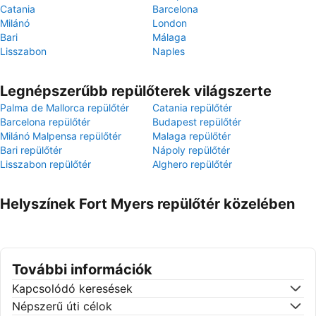
Catania
Barcelona
Milánó
London
Bari
Málaga
Lisszabon
Naples
Legnépszerűbb repülőterek világszerte
Palma de Mallorca repülőtér
Catania repülőtér
Barcelona repülőtér
Budapest repülőtér
Milánó Malpensa repülőtér
Malaga repülőtér
Bari repülőtér
Nápoly repülőtér
Lisszabon repülőtér
Alghero repülőtér
Helyszínek Fort Myers repülőtér közelében
További információk
Kapcsolódó keresések
Népszerű úti célok