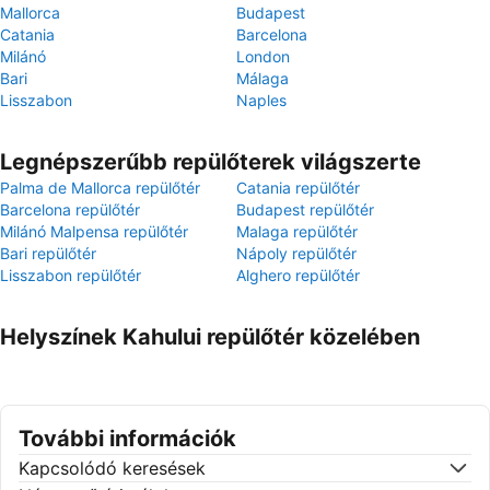
Mallorca
Budapest
Catania
Barcelona
Milánó
London
Bari
Málaga
Lisszabon
Naples
Legnépszerűbb repülőterek világszerte
Palma de Mallorca repülőtér
Catania repülőtér
Barcelona repülőtér
Budapest repülőtér
Milánó Malpensa repülőtér
Malaga repülőtér
Bari repülőtér
Nápoly repülőtér
Lisszabon repülőtér
Alghero repülőtér
Helyszínek Kahului repülőtér közelében
További információk
Kapcsolódó keresések