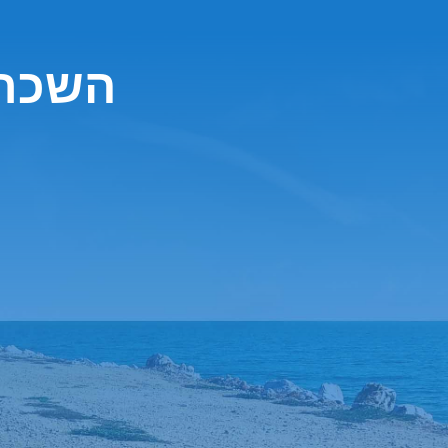
השכרת