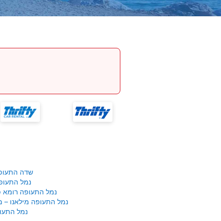
שדה התעופ
נמל התעופ
נמל התעופה רומא פי
נמל התעופה מילאנו – 
נמל התעופ