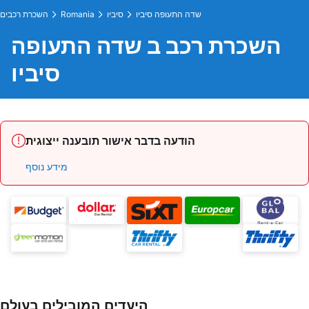
שדה התעופה סיביו
סיביו
Romania
השכרת רכבים
השכרת רכב ב שדה התעופה
סיביו
הודעה בדבר אישור תובענה ייצוגית
מידע נוסף
היעדים המובילים בעולם