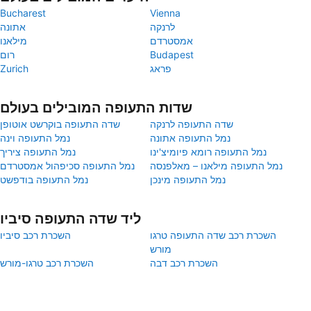
Bucharest
Vienna
לרנקה
אתונה
אמסטרדם
מילאנו
Budapest
רום
פראג
Zurich
שדות התעופה המובילים בעולם
שדה התעופה לרנקה
שדה התעופה בוקרשט אוטופן
נמל התעופה אתונה
נמל התעופה וינה
נמל התעופה רומא פיומיצ'ינו
נמל התעופה ציריך
נמל התעופה מילאנו – מאלפנסה
נמל התעופה סכיפהול אמסטרדם
נמל התעופה מינכן
נמל התעופה בודפשט
ליד שדה התעופה סיביו
השכרת רכב שדה התעופה טרגו
השכרת רכב סיביו
מורש
השכרת רכב דבה
השכרת רכב טרגו-מורש