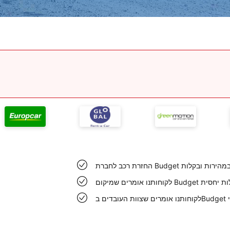
וס מתבצעת במהירות ובקלות
וס אותר בקלות יחסית
י