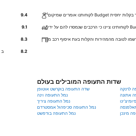
Budge ברודוס אותר בקלות יחסית
9.4
9.1
8.3
8.2
על פ
שדות התעופה המובילים בעולם
ה לרנקה
שדה התעופה בוקרשט אוטופן
ה אתונה
נמל התעופה וינה
ומיצ'ינו
נמל התעופה ציריך
מאלפנסה
נמל התעופה סכיפהול אמסטרדם
ה מינכן
נמל התעופה בודפשט