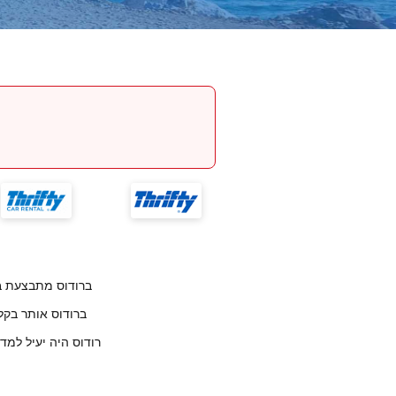
החזרת רכב לחברת Budget ברוד
לקוחותנו אומרים שמיקום Budget ברוד
לקוחותנו אומרים שצוות העובדים בBudget רודוס היה יעיל למד