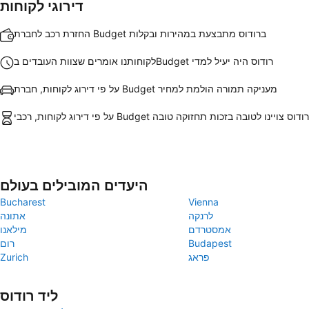
דירוגי לקוחות
החזרת רכב לחברת Budget ברודוס מתבצעת במהירות ובקלות
לקוחותנו אומרים שצוות העובדים בBudget רודוס היה יעיל למדי
על פי דירוג לקוחות, חברת Budget מעניקה תמורה הולמת למחיר
י דירוג לקוחות, רכבי Budget ב רודוס צויינו לטובה בזכות תחזוקה טובה
היעדים המובילים בעולם
Bucharest
Vienna
לרנקה
אתונה
אמסטרדם
מילאנו
Budapest
רום
פראג
Zurich
ליד רודוס