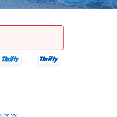
שדה התעופ