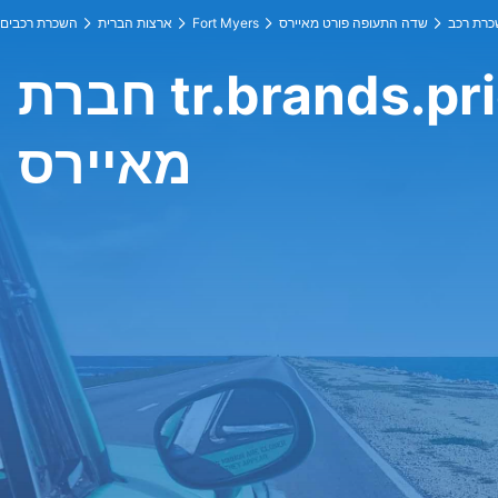
שדה התעופה פורט מאיירס
Fort Myers
ארצות הברית
השכרת רכבים
חברת tr.brands.pricelineFox בשדה התעופה פורט
מאיירס