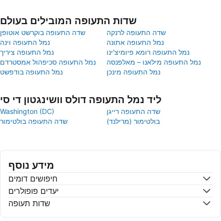
שדות התעופה המובילים בעולם
שדה התעופה לרנקה
שדה התעופה בוקרשט אוטופן
נמל התעופה אתונה
נמל התעופה וינה
נמל התעופה רומא פיומיצ'ינו
נמל התעופה ציריך
נמל התעופה מילאנו – מאלפנסה
נמל התעופה סכיפהול אמסטרדם
נמל התעופה מינכן
נמל התעופה בודפשט
ליד נמל התעופה דולס וושינגטון די סי
שדה התעופה רייגן
Washington (DC)
בולטימור (מרילנד)
שדה התעופה בולטימור
מידע נוסף
חיפושים דומים
יעדים פופולרים
שדות תעופה