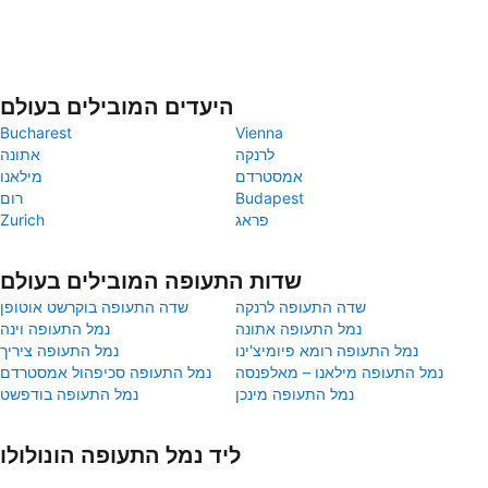
היעדים המובילים בעולם
Bucharest
Vienna
לרנקה
אתונה
אמסטרדם
מילאנו
Budapest
רום
פראג
Zurich
שדות התעופה המובילים בעולם
שדה התעופה לרנקה
שדה התעופה בוקרשט אוטופן
נמל התעופה אתונה
נמל התעופה וינה
נמל התעופה רומא פיומיצ'ינו
נמל התעופה ציריך
נמל התעופה מילאנו – מאלפנסה
נמל התעופה סכיפהול אמסטרדם
נמל התעופה מינכן
נמל התעופה בודפשט
ליד נמל התעופה הונולולו