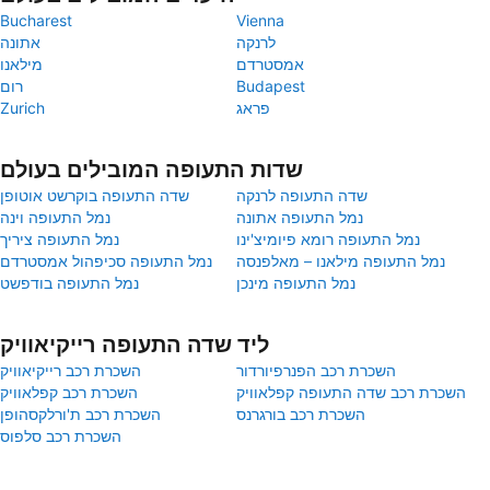
Bucharest
Vienna
לרנקה
אתונה
אמסטרדם
מילאנו
Budapest
רום
פראג
Zurich
שדות התעופה המובילים בעולם
שדה התעופה לרנקה
שדה התעופה בוקרשט אוטופן
נמל התעופה אתונה
נמל התעופה וינה
נמל התעופה רומא פיומיצ'ינו
נמל התעופה ציריך
נמל התעופה מילאנו – מאלפנסה
נמל התעופה סכיפהול אמסטרדם
נמל התעופה מינכן
נמל התעופה בודפשט
ליד שדה התעופה רייקיאוויק
השכרת רכב הפנרפיורדור
השכרת רכב רייקיאוויק
השכרת רכב שדה התעופה קפלאוויק
השכרת רכב קפלאוויק
השכרת רכב בורגרנס
השכרת רכב ת'ורלקסהופן
השכרת רכב סלפוס