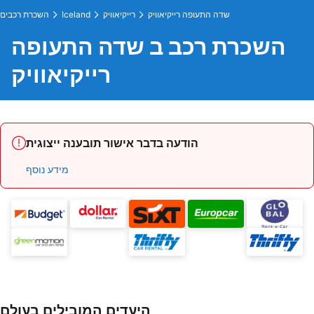
שדה התעופה רייקיאוויק
רייקיאוויק
Iceland
השכרת רכבים
השכרת רכב ב שדה התעופה
רייקיאוויק
הודעה בדבר אישור תובענה ייצוגית
מידע נוסף
היעדים המובילים בעולם