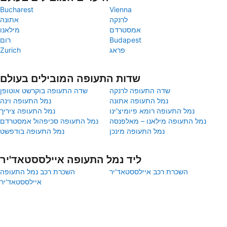
Bucharest
Vienna
לרנקה
אתונה
אמסטרדם
מילאנו
Budapest
רום
פראג
Zurich
שדות התעופה המובילים בעולם
שדה התעופה לרנקה
שדה התעופה בוקרשט אוטופן
נמל התעופה אתונה
נמל התעופה וינה
נמל התעופה רומא פיומיצ'ינו
נמל התעופה ציריך
נמל התעופה מילאנו – מאלפנסה
נמל התעופה סכיפהול אמסטרדם
נמל התעופה מינכן
נמל התעופה בודפשט
ליד נמל התעופה איילססטאד'יר
השכרת רכב איילססטאד'יר
השכרת רכב נמל התעופה
איילססטאד'יר