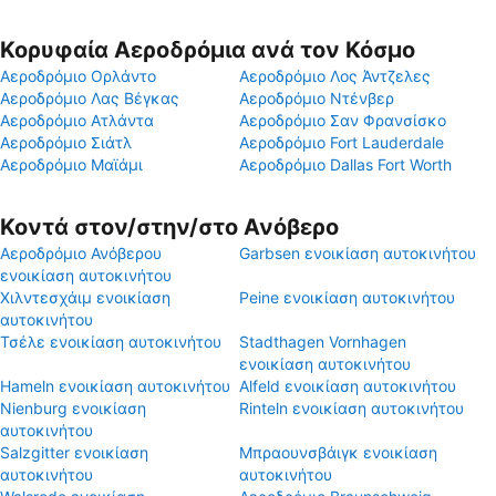
Κορυφαία Αεροδρόμια ανά τον Κόσμο
Αεροδρόμιο Ορλάντο
Αεροδρόμιο Λος Άντζελες
Αεροδρόμιο Λας Βέγκας
Αεροδρόμιο Ντένβερ
Αεροδρόμιο Ατλάντα
Αεροδρόμιο Σαν Φρανσίσκο
Αεροδρόμιο Σιάτλ
Αεροδρόμιο Fort Lauderdale
Αεροδρόμιο Μαϊάμι
Αεροδρόμιο Dallas Fort Worth
Κοντά στον/στην/στο Ανόβερο
Αεροδρόμιο Ανόβερου
Garbsen ενοικίαση αυτοκινήτου
ενοικίαση αυτοκινήτου
Χιλντεσχάιμ ενοικίαση
Peine ενοικίαση αυτοκινήτου
αυτοκινήτου
Τσέλε ενοικίαση αυτοκινήτου
Stadthagen Vornhagen
ενοικίαση αυτοκινήτου
Hameln ενοικίαση αυτοκινήτου
Alfeld ενοικίαση αυτοκινήτου
Nienburg ενοικίαση
Rinteln ενοικίαση αυτοκινήτου
αυτοκινήτου
Salzgitter ενοικίαση
Μπραουνσβάιγκ ενοικίαση
αυτοκινήτου
αυτοκινήτου