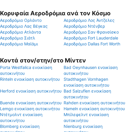
Κορυφαία Αεροδρόμια ανά τον Κόσμο
Αεροδρόμιο Ορλάντο
Αεροδρόμιο Λος Άντζελες
Αεροδρόμιο Λας Βέγκας
Αεροδρόμιο Ντένβερ
Αεροδρόμιο Ατλάντα
Αεροδρόμιο Σαν Φρανσίσκο
Αεροδρόμιο Σιάτλ
Αεροδρόμιο Fort Lauderdale
Αεροδρόμιο Μαϊάμι
Αεροδρόμιο Dallas Fort Worth
Κοντά στον/στην/στο Μίντεν
Porta Westfalica ενοικίαση
Bad Oeynhausen ενοικίαση
αυτοκινήτου
αυτοκινήτου
Rinteln ενοικίαση αυτοκινήτου
Stadthagen Vornhagen
ενοικίαση αυτοκινήτου
Herford ενοικίαση αυτοκινήτου
Bad Salzuflen ενοικίαση
αυτοκινήτου
Buende ενοικίαση αυτοκινήτου
Rahden ενοικίαση αυτοκινήτου
Lemgo ενοικίαση αυτοκινήτου
Hameln ενοικίαση αυτοκινήτου
Ντέτμολντ ενοικίαση
Μπίλεφελντ ενοικίαση
αυτοκινήτου
αυτοκινήτου
Blomberg ενοικίαση
Nienburg ενοικίαση