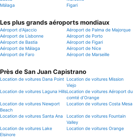
Málaga
Figari
Les plus grands aéroports mondiaux
Aéroport d'Ajaccio
Aéroport de Palma de Majorque
Aéroport de Lisbonne
Aéroport de Porto
Aéroport de Bastia
Aéroport de Figari
Aéroport de Málaga
Aéroport de Nice
Aéroport de Faro
Aéroport de Marseille
Près de San Juan Capistrano
Location de voitures Dana Point
Location de voitures Mission
Viejo
Location de voitures Laguna Hills
Location de voitures Aéroport du
comté d’Orange
Location de voitures Newport
Location de voitures Costa Mesa
Beach
Location de voitures Santa Ana
Location de voitures Fountain
Valley
Location de voitures Lake
Location de voitures Orange
Elsinore