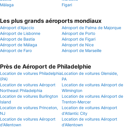
Málaga
Figari
Les plus grands aéroports mondiaux
Aéroport d'Ajaccio
Aéroport de Palma de Majorque
Aéroport de Lisbonne
Aéroport de Porto
Aéroport de Bastia
Aéroport de Figari
Aéroport de Málaga
Aéroport de Nice
Aéroport de Faro
Aéroport de Marseille
Près de Aéroport de Philadelphie
Location de voitures Philadelphia
Location de voitures Glenside,
(PA)
PA
Location de voitures Aéroport
Location de voitures Aéroport de
Northeast Philadelphia
Wilmington
Location de voitures Burlington
Location de voitures Aéroport de
Island
Trenton-Mercer
Location de voitures Princeton,
Location de voitures Aéroport
NJ
d'Atlantic City
Location de voitures Aéroport
Location de voitures Aéroport
d'Allentown
d'Allentown