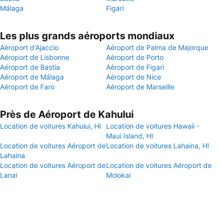
Málaga
Figari
Les plus grands aéroports mondiaux
Aéroport d'Ajaccio
Aéroport de Palma de Majorque
Aéroport de Lisbonne
Aéroport de Porto
Aéroport de Bastia
Aéroport de Figari
Aéroport de Málaga
Aéroport de Nice
Aéroport de Faro
Aéroport de Marseille
Près de Aéroport de Kahului
Location de voitures Kahului, HI
Location de voitures Hawaii -
Maui Island, HI
Location de voitures Aéroport de
Location de voitures Lahaina, HI
Lahaina
Location de voitures Aéroport de
Location de voitures Aéroport de
Lanai
Molokai