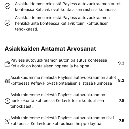
Asiakkaidemme mielestä Payless autovuokraamon autot
kohteessa Keflavik ovat kohtalaisen siistissä kunnossa
Asiakkaidemme mielestä Payless autovuokraamon
henkilökunta kohteessa Keflavik toimi kohtuullisen
tehokkaasti.
Asiakkaiden Antamat Arvosanat
Payless autovuokraamon auton palautus kohteessa
9.3
Keflavik on kohtalaisen nopeaa ja helppoa
Asiakkaidemme mielestä Payless autovuokraamon autot
8.2
kohteessa Keflavik ovat kohtalaisen siistissä kunnossa
Asiakkaidemme mielestä Payless autovuokraamon
henkilökunta kohteessa Keflavik toimi kohtuullisen
7.8
tehokkaasti.
Asiakkaidemme mielestä Payless autovuokraamon tiski
7.5
kohteessa Keflavik on kohtuullisen helppo löytää.