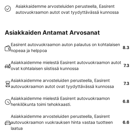
Asiakkaidemme arvosteluiden perusteella, Easirent
autovuokraamon autot ovat tyydyttävässä kunnossa
Asiakkaiden Antamat Arvosanat
Easirent autovuokraamon auton palautus on kohtalaisen
8.3
nopeaa ja helppoa
Asiakkaidemme mielestä Easirent autovuokraamon autot
7.3
ovat kohtalaisen siistissä kunnossa
Asiakkaidemme arvosteluiden perusteella, Easirent
7.3
autovuokraamon autot ovat tyydyttävässä kunnossa
Asiakkaidemme mielestä Easirent autovuokraamon
6.8
henkilökunta toimi tehokkaasti.
Asiakkaidemme arvosteluiden perusteella, Easirent
autovuokraamon vuokrauksen hinta vastaa tuotteen
6.6
laatua