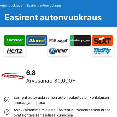
Autonvuokraus
Easirent autonvuokraus
Easirent autonvuokraus
6.8
Arvosanat
:
30,000+
Easirent autovuokraamon auton palautus on kohtalaisen
nopeaa ja helppoa
Asiakkaidemme mielestä Easirent autovuokraamon autot
ovat kohtalaisen siistissä kunnossa