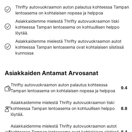
Thrifty autovuokraamon auton palautus kohteessa Tampan
lentoasema on kohtalaisen nopeaa ja helppoa
Asiakkaidemme mielestä Thrifty autovuokraamon tiski
kohteessa Tampan lentoasema on kohtuullisen helppo
löytää.
Asiakkaidemme mielestä Thrifty autovuokraamon autot
kohteessa Tampan lentoasema ovat kohtalaisen siistissä
kunnossa
Asiakkaiden Antamat Arvosanat
Thrifty autovuokraamon auton palautus kohteessa
9.4
Tampan lentoasema on kohtalaisen nopeaa ja helppoa
Asiakkaidemme mielestä Thrifty autovuokraamon tiski
kohteessa Tampan lentoasema on kohtuullisen helppo
8.8
löytää.
Asiakkaidemme mielestä Thrifty autovuokraamon autot
kohteessa Tampan lentoasema ovat kohtalaisen siistissä
8.4