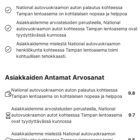
National autovuokraamon auton palautus kohteessa
Tampan lentoasema on kohtalaisen nopeaa ja helppoa
Asiakkaidemme arvosteluiden perusteella, National
autovuokraamon autot kohteessa Tampan lentoasema ovat
tyydyttävässä kunnossa
Asiakkaidemme mielestä National autovuokraamon
henkilökunta kohteessa Tampan lentoasema toimi
kohtuullisen tehokkaasti.
Asiakkaiden Antamat Arvosanat
National autovuokraamon auton palautus kohteessa
9.8
Tampan lentoasema on kohtalaisen nopeaa ja helppoa
Asiakkaidemme arvosteluiden perusteella, National
autovuokraamon autot kohteessa Tampan lentoasema
9.7
ovat tyydyttävässä kunnossa
Asiakkaidemme mielestä National autovuokraamon
henkilökunta kohteessa Tampan lentoasema toimi
9.5