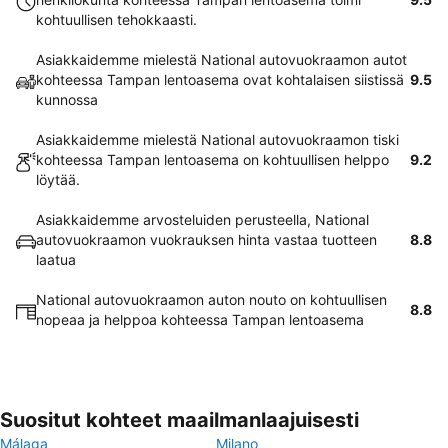
kohtuullisen tehokkaasti.
Asiakkaidemme mielestä National autovuokraamon autot
kohteessa Tampan lentoasema ovat kohtalaisen siistissä
9.5
kunnossa
Asiakkaidemme mielestä National autovuokraamon tiski
kohteessa Tampan lentoasema on kohtuullisen helppo
9.2
löytää.
Asiakkaidemme arvosteluiden perusteella, National
autovuokraamon vuokrauksen hinta vastaa tuotteen
8.8
laatua
National autovuokraamon auton nouto on kohtuullisen
8.8
nopeaa ja helppoa kohteessa Tampan lentoasema
Suositut kohteet maailmanlaajuisesti
Málaga
Milano